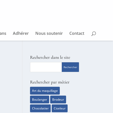
sans
Adhérer
Nous soutenir
Contact
Rechercher dans le site
Rechercher par métier
Art du maquillage
Boulanger
Brodeur
Chocolatier
Ciseleur