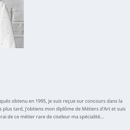
iqués obtenu en 1995, je suis reçue sur concours dans la
ns plus tard, j’obtiens mon diplôme de Métiers d’Art et suis
erai de ce métier rare de ciseleur ma spécialité…