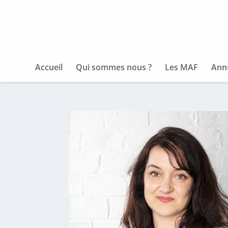
Accueil
Qui sommes nous ?
Les MAF
Ann