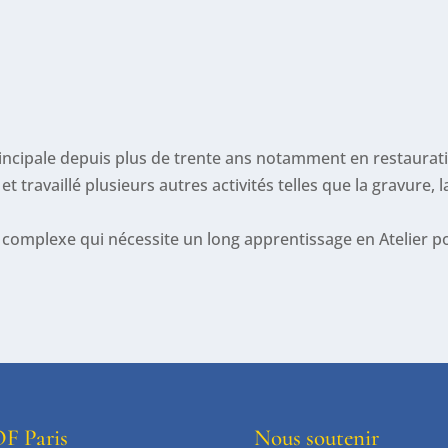
 principale depuis plus de trente ans notamment en restaurat
et travaillé plusieurs autres activités telles que la gravure, l
re complexe qui nécessite un long apprentissage en Atelier p
F Paris
Nous soutenir