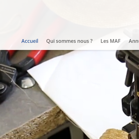
Lecteur
vidéo
Accueil
Qui sommes nous ?
Les MAF
Ann